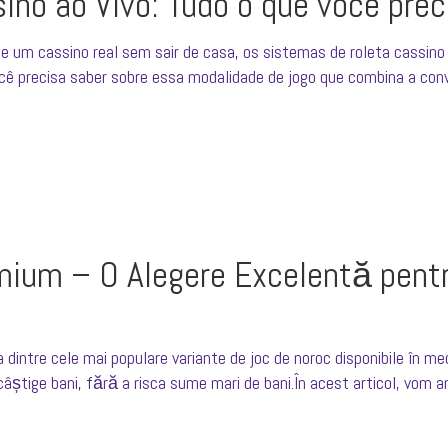
ino ao Vivo: Tudo o que você prec
de um cassino real sem sair de casa, os sistemas de roleta cassino
cê precisa saber sobre essa modalidade de jogo que combina a conve
mium – O Alegere Excelentă pentr
intre cele mai populare variante de joc de noroc disponibile în med
âștige bani, fără a risca sume mari de bani.În acest articol, vom ana