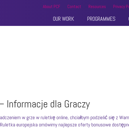
About PCF
Contact
Resources
Privacy P
OUR WORK
PROGRAMMES
– Informacje dla Graczy
adczeniem w grze w ruletkę online, chciałbym podzielić się z W
e Ruletka europejska omówimy najlepsze oferty bonusowe dostępne d