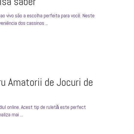
isa saber
 ao vivo são a escolha perfeita para você. Neste
niência dos cassinos ...
u Amatorii de Jocuri de
iul online. Acest tip de ruletă este perfect
liza mai ...